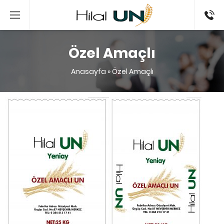
0 384
213 17 41
Özel Amaçlı
Anasayfa
»
Özel Amaçlı